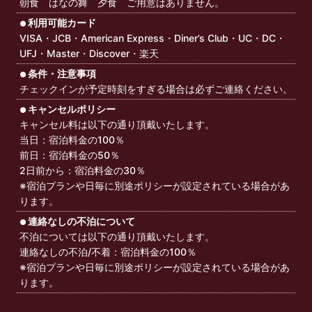
朝食 はなの舞 夕食 ご用意はありません。
利用可能カード
VISA・JCB・American Express・Diner’s Club・UC・DC・
UFJ・Master・Discover・楽天
条件・注意事項
チェックインが予定時刻をすぎる場合は必ずご連絡ください。
キャンセルポリシー
キャンセル料は以下の通り頂戴いたします。
当日：宿泊料金の100％
前日：宿泊料金の50％
2日前から：宿泊料金の30％
※宿泊プランや日毎に別途ポリシーが設定されている場合があ
ります。
連絡なしの不泊について
不泊については以下の通り頂戴いたします。
連絡なしの不泊/不着：宿泊料金の100％
※宿泊プランや日毎に別途ポリシーが設定されている場合があ
ります。