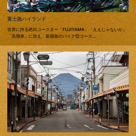
富士急ハイランド
世界に誇る絶叫コースター「FUJIYAMA」「ええじゃないか」
「高飛車」に加え、新感覚のバイク型コース...