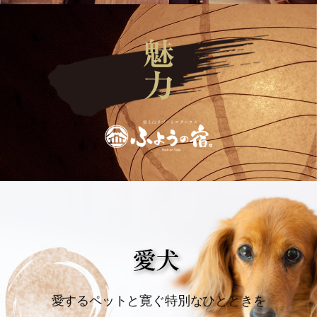
愛するペットと寛ぐ
特別なひとときを