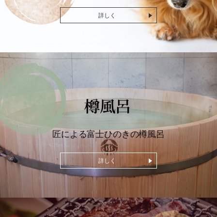
詳しく
匠による
富士ひのきの樽風呂
詳しく