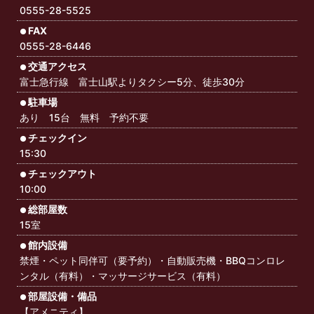
0555-28-5525
FAX
0555-28-6446
交通アクセス
富士急行線 富士山駅よりタクシー5分、徒歩30分
駐車場
あり 15台 無料 予約不要
チェックイン
15:30
チェックアウト
10:00
総部屋数
15室
館内設備
禁煙・ペット同伴可（要予約）・自動販売機・BBQコンロレ
ンタル（有料）・マッサージサービス（有料）
部屋設備・備品
【アメニティ】