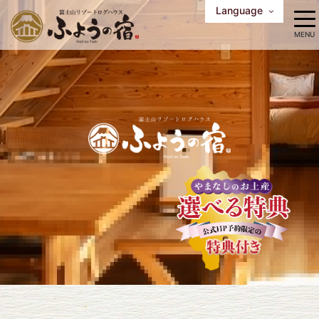
Language
中文（繁体字）
中文（简体字）
English
한국어
MENU