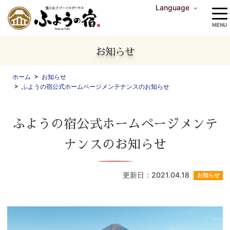
Language
中文（繁体字）
中文（简体字）
English
한국어
MENU
お知らせ
ホーム
お知らせ
ふようの宿公式ホームページメンテナンスのお知らせ
ふようの宿公式ホームページメンテ
ナンスのお知らせ
更新日：2021.04.18
お知らせ