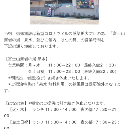
当宿、姉妹施設は新型コロナウィルス感染拡大防止の為、「富士山
溶岩の湯 泉水」並びに館内「はなの舞」の営業時間を
下記の通り短縮しております。
【富士山溶岩の湯 泉水】
営業時間：月～木 11：00～22：00（最終入館21：30）
金土日祝 11：00～23：00（最終入館22：30）
※朝風呂、岩盤浴は引き続き休止いたします。
※ご宿泊特典の「泉水 無料利用」の朝風呂は適応除外となりま
す。
【はなの舞】※朝食のご提供は引き続き休止となります。
【火～木】 ランチ 11：30～14：00 夜の部 17：30～21：
00
【金土日祝】ランチ 11：30～14：00 夜の部 17：30～23：
00