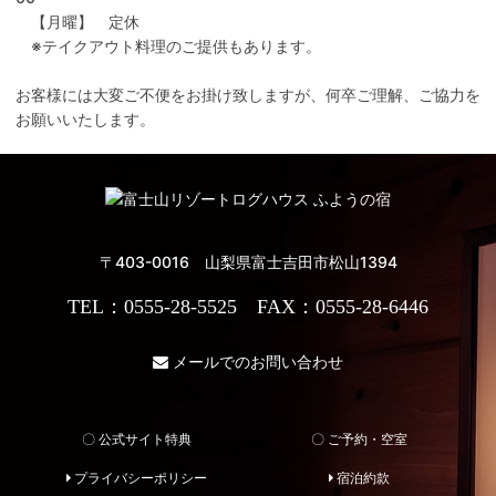
【月曜】 定休
※テイクアウト料理のご提供もあります。
お客様には大変ご不便をお掛け致しますが、何卒ご理解、ご協力を
お願いいたします。
〒403-0016 山梨県富士吉田市松山1394
TEL：0555-28-5525 FAX：0555-28-6446
メールでのお問い合わせ
〇 公式サイト特典
〇 ご予約・空室
プライバシーポリシー
宿泊約款