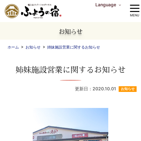
Language
中文（繁体字）
中文（简体字）
English
한국어
MENU
お知らせ
ホーム
お知らせ
姉妹施設営業に関するお知らせ
姉妹施設営業に関するお知らせ
更新日：2020.10.01
お知らせ