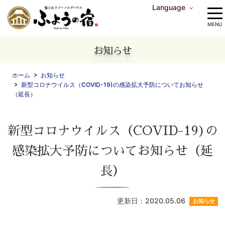
Language
中文（繁体字）
中文（简体字）
English
한국어
MENU
お知らせ
ホーム
お知らせ
新型コロナウイルス（COVID-19)の感染拡大予防についてお知らせ
（延長）
新型コロナウイルス（COVID-19)の
感染拡大予防についてお知らせ（延
長）
更新日：2020.05.06
お知らせ